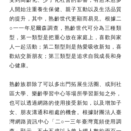
人開始注重養生保健、親子互動以及生活品質
的提升，其中，熟齡世代更顯而易見。根據二
○一一年尼爾森調查，熟齡世代可分為三種類
型，第一類型是把重心放在家庭上，喜歡與家
人一起活動；第二類型則是熱愛吸收新知，喜
歡結交新朋友；第三類型是追求自我成長和身
心健康。
熟齡族群除了可以多出門拓展生活圈、或到社
區大學、樂齡學習中心等場所學習新知之外，
也可以透過網路的使用接受新知，以及增加子
女、朋友溝通和相處的機會。根據財團法人臺
灣網路資訊中心「二○一三年臺灣寬頻使用調
查」顯示，五十五歲以上曾上網人數約兩百一