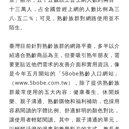
十三萬人，占全國曾經上網的人數比例為三
八‧五二％；可見，熟齡族群對網路使用並不
陌生。
臺灣目前針對熟齡族群的網路平臺，多半以介
紹適合熟齡商品為主，但要吸引熟年朋友，需
要更貼近他們需求的友善介面和實用資訊，像
是今年五月開站的「5Bobe熟齡入口網站」
（www.5bobe.com.tw），除了提供熟齡族
群最常使用的五大內容：健康養生、休閒娛
樂、親子溝通、熟齡購物和福利補助，也採用
容易閱讀的字體比例、舒適鮮明的顏色對比，
讓使用者輕鬆閱讀。其中，親子溝通的單元，
以輕鬆活潑的漫畫和教學影片的方式，教長者