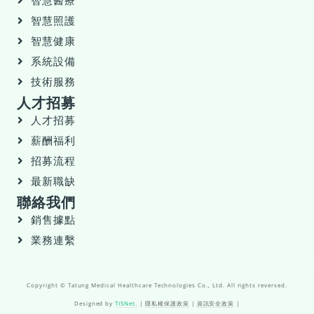
智慧醫療
智慧照護
智慧健康
系統設備
技術服務
人才招募
人才招募
薪酬福利
招募流程
最新職缺
聯絡我們
銷售據點
業務連繫
Copyright © Tatung Medical Healthcare Technologies Co., Ltd. All rights reversed.
Designed by
TISNet.
|
隱私權保護政策
|
資訊安全政策
|