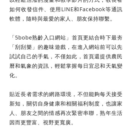
如何收發信件、使用LINE和Facebook等通訊
軟體，隨時與最愛的家人、朋友保持聯繫。
「5bobe熟齡入口網站」首頁更結合時下最夯
「刮刮樂」的趣味遊戲，在進入網站前可以先
試試自己的手氣，不僅如此，首頁還提供農民
曆和氣象的資訊，輕鬆掌握每日宜忌和天氣變
化。
貼近長者需求的網路環境，不但能夠每天接受
新知，關切自身健康和相關福利制度，也讓家
人、朋友之間的情感再次緊密串聯，熟年生活
因而更豐富、視野更寬廣。