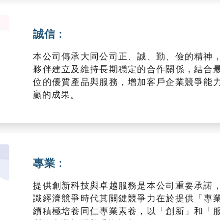
誠信 :
本公司傳承大同公司正、誠、勤、儉的精神
夥伴建立及維持長期穩定的合作關係，結合
位的優質產品與服務，增加客戶企業競爭能
贏的成果。
專業 :
提供創新科技與卓越服務是本公司重要承諾
識經濟競爭時代其關鍵競爭力在於提供「專
續積極培養同仁專業素養，以「創新」和「