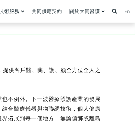
技術服務
共同供應契約
關於大同醫護
En
，提供客戶醫、藥、護、顧全方位全人之
業也不例外。下一波醫療照護產業的發展
，結合醫療儀器與物聯網技術，個人健康
邊界拓展到每一個地方，無論偏鄉或離島