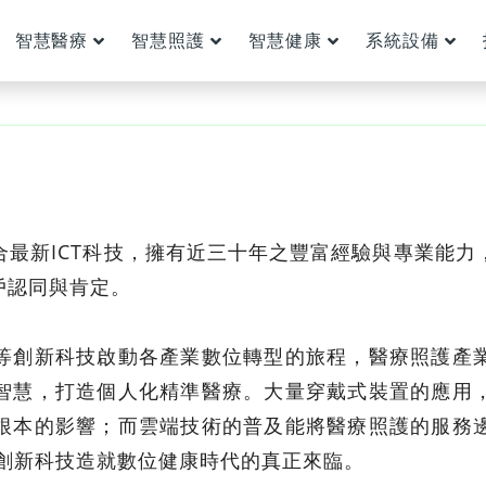
智慧醫療
智慧照護
智慧健康
系統設備
合最新ICT科技，擁有近三十年之豐富經驗與專業能力
戶認同與肯定。
等創新科技啟動各產業數位轉型的旅程，醫療照護產
智慧，打造個人化精準醫療。大量穿戴式裝置的應用
根本的影響；而雲端技術的普及能將醫療照護的服務
;創新科技造就數位健康時代的真正來臨。