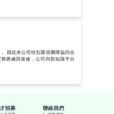
， 因此本公司特別重視團隊協同合
實務磨練與進修，公司內部知識平台
才招募
聯絡我們