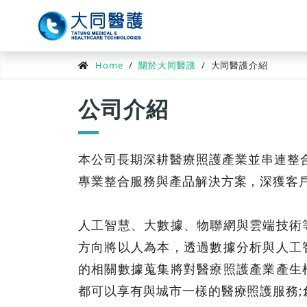
Home
/
關於大同醫護
/
大同醫護介紹
公司介紹
本公司長期深耕醫療照護產業並串連整
專業整合服務與產品解決方案，深獲客
人工智慧、大數據、物聯網與雲端技術
方向將以人為本，透過數據分析與人工
的相關數據蒐集將對醫療照護產業產生
都可以享有與城市一樣的醫療照護服務