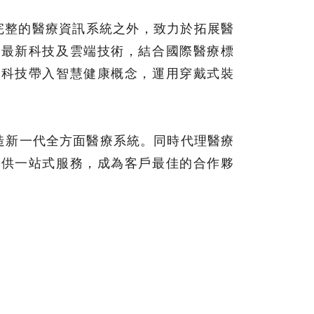
完整的醫療資訊系統之外，致力於拓展醫
用最新科技及雲端技術，結合國際醫療標
新科技帶入智慧健康概念，運用穿戴式裝
造新一代全方面醫療系統。同時代理醫療
提供一站式服務，成為客戶最佳的合作夥