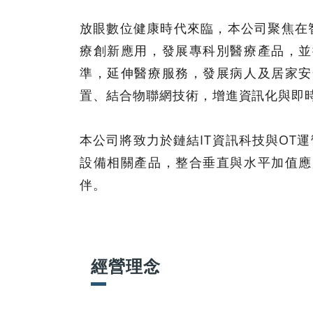
放眼數位健康時代來臨，本公司聚焦在
療創新應用，發展專科別醫療產品，並
準，延伸醫療服務，發展病人及居家安
置、結合物聯網技術，增進資訊化與即
本公司將致力於鏈結IT資訊科技與O
設備相關產品，整合垂直與水平加值應
伴。
經營理念