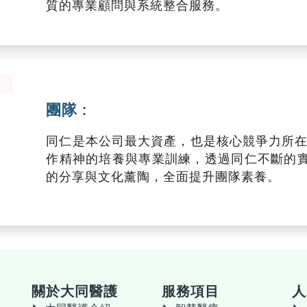
質的專業顧問與系統整合服務。
團隊 :
同仁是本公司最大資產，也是核心競爭力所在
作精神的培養與專業訓練，透過同仁不斷的
的分享與文化薰陶，全面提升團隊素養。
關於大同醫護
服務項目
人