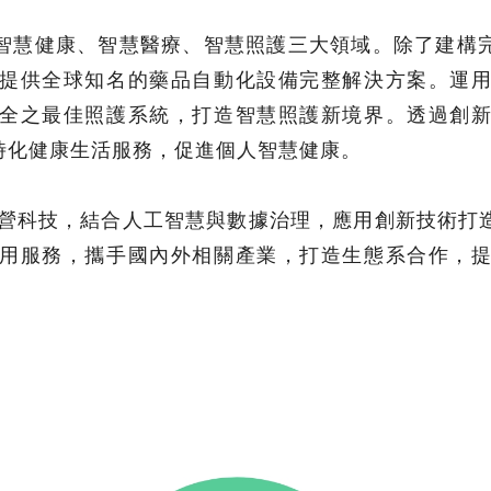
智慧健康、智慧醫療、智慧照護三大領域。除了建構
提供全球知名的藥品自動化設備完整解決方案。運
全之最佳照護系統，打造智慧照護新境界。透過創
時化健康生活服務，促進個人智慧健康。
T運營科技，結合人工智慧與數據治理，應用創新技術打
用服務，攜手國內外相關產業，打造生態系合作，