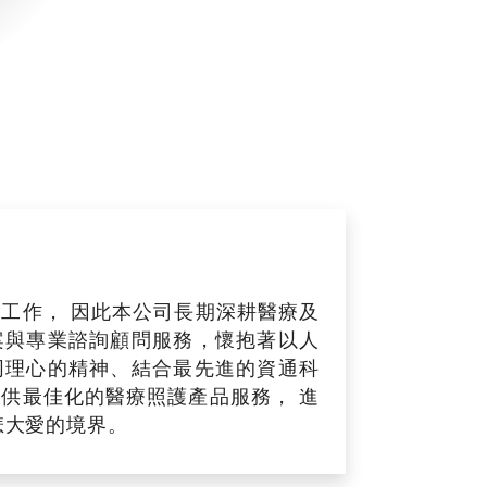
工作， 因此本公司長期深耕醫療及
案與專業諮詢顧問服務，懷抱著以人
同理心的精神、結合最先進的資通科
供最佳化的醫療照護產品服務， 進
悲大愛的境界。