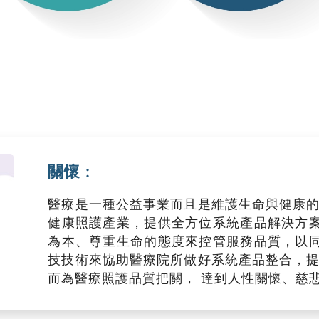
關懷 :
醫療是一種公益事業而且是維護生命與健康的
健康照護產業，提供全方位系統產品解決方
為本、尊重生命的態度來控管服務品質，以
技技術來協助醫療院所做好系統產品整合，提
而為醫療照護品質把關， 達到人性關懷、慈