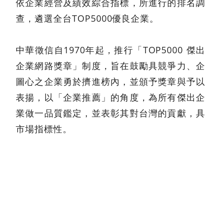
依企業經營及績效綜合指標，所進行的排名調
查，遴選全台TOP5000優良企業。
中華徵信自1970年起，推行「TOP5000 傑出
企業網路獎章」制度，旨在鼓勵具競爭力、企
圖心之企業勇於擠進榜內，並頒予獎章與予以
表揚，以「企業推薦」的角度，為所有傑出企
業做一品質鑑定，並表彰其對台灣的貢獻，具
市場指標性。