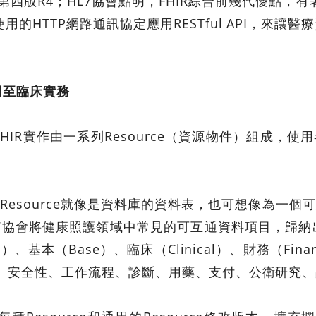
第四版R4；HL7協會點明，FHIR綜合前幾代優點
的HTTP網路通訊協定應用RESTful API，來讓
用至臨床實務
IR實作由一系列Resource（資源物件）組成，使用
，Resource就像是資料庫的資料表，也可想像為一個
7協會將健康照護領域中常見的可互通資料項目，歸納出145
、基本（Base）、臨床（Clinical）、財務（Financ
彙、安全性、工作流程、診斷、用藥、支付、公衛研究