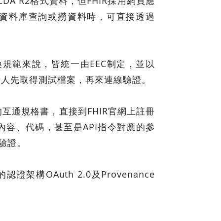
DA R2格式資料，但FHIR採用網頁應
HIR資料庫查詢或撈資料時，可直接透過
規範來說，皆統一由EEC制定，並以
負責人先取得測試檔案，再來連線驗證。
互通規格書，直接到FHIR官網上註冊
內容、代碼，甚至是API指令對應的參
驗證。
構OAuth 2.0及Provenance