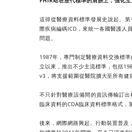
FHIR
站在歷代標準的肩膀上，強化互
這得從醫療資料標準發展史說起。第
際疾病編碼ICD，來統一各國醫護
問題。
1987年，專門制定醫療資料交換標準
立以來，推出不少主流標準，包括198
v3，將支援範圍從醫院擴大至所有健
不只針對醫療設備間的資訊傳輸訂出
臨床資料的CDA臨床資料標準格式，第
後來，網際網路興起、行動裝置普及，