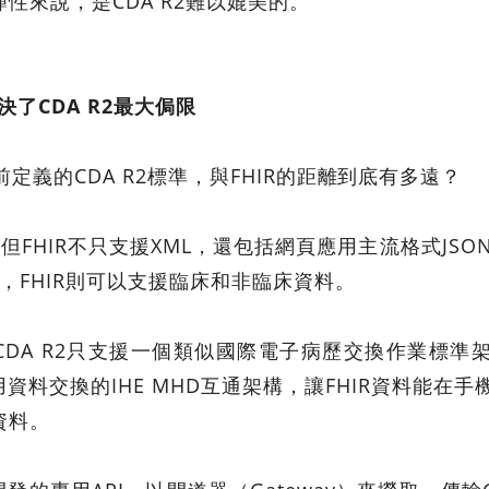
性來說，是CDA R2難以媲美的。
了CDA R2最大侷限
定義的CDA R2標準，與FHIR的距離到底有多遠？
但FHIR不只支援XML，還包括網頁應用主流格式JSON和
件，FHIR則可以支援臨床和非臨床資料。
DA R2只支援一個類似國際電子病歷交換作業標準架構I
用資料交換的IHE MHD互通架構，讓FHIR資料能在手機
資料。