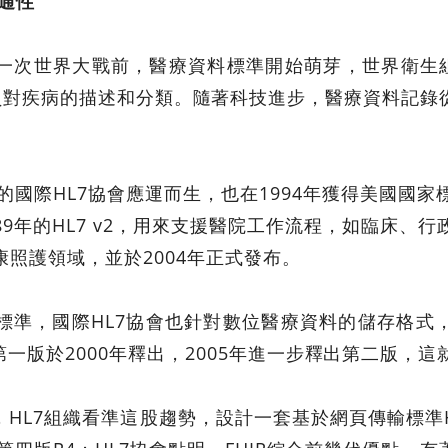
通性
一次世界大戰前，醫療資料標準開始萌芽，世界衛生組織
人員對疾病的描述和分類。隨著科技進步，醫療資料記錄
的國際HL7協會應運而生，也在1994年獲得美國國家標
9年的HL7 v2，用來支援醫院工作流程，如臨床、行政
康照護領域，並於2004年正式發布。
標準，國際HL7協會也針對數位醫療資料的儲存格式，
一版於2000年釋出，2005年進一步釋出第二版，這就
HL7組織看準這股趨勢，設計一套基於網頁傳輸標準HT