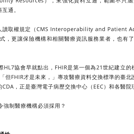
nteroperability Resources），來強化資料互
料互通。
CMS Interoperability and Patient Ac
式，更讓保險機構和相關醫療資訊服務業者，也有
HL7協會早就點出，FHIR是第一個為21世紀建立的
仍會存在，「但FHIR才是未來，」專攻醫療資料交換標準的
CDA，正是臺灣電子病歷交換中心（EEC）和各醫
下令強制醫療機構必須採用？