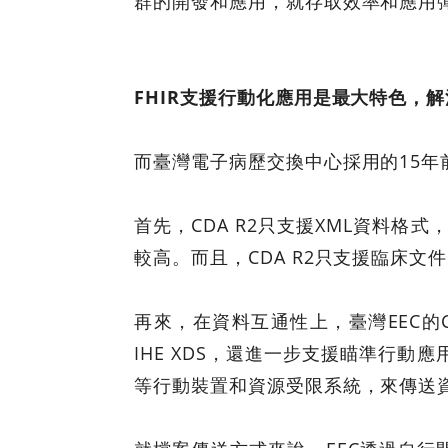
群的開發和應用，就存取效率和應用彈
FHIR
支援行動化應用是最大特色，解決
而臺灣電子病歷交換中心採用的15年前
首先，CDA R2只支援XML資料格式，
較高。而且，CDA R2只支援臨床文
再來，在資料互通性上，臺灣EEC的C
IHE XDS，還進一步支援瞄準行動應
等行動裝置和資源受限系統，來傳送