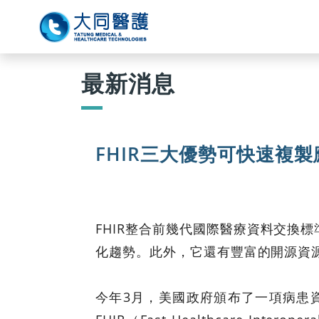
最新消息
FHIR三大優勢可快速複
FHIR整合前幾代國際醫療資料交換
化趨勢。此外，它還有豐富的開源資
今年3月，美國政府頒布了一項病患