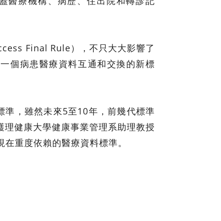
通，範圍不只涵蓋醫療機構、病歷、住出院和轉診記
cess Final Rule），不只大大影響了
了一個病患醫療資料互通和交換的新標
標準，雖然未來5至10年，前幾代標準
臺北護理健康大學健康事業管理系助理教授
院現在重度依賴的醫療資料標準。