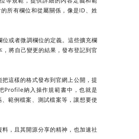
擴充欄位等規範，提供詳細的內容定義和範
所包含的所有欄位和從屬關係，像是ID、姓
新欄位或者微調欄位的定義。這些擴充欄
le版本，將自己變更的結果，發布登記到官
能把這樣的格式發布到官網上公開，提
Profile納入操作規範書中，也就是
料如代碼、範例檔案、測試檔案等，讓想要使
通資料，且其開源分享的精神，也加速社