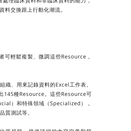
，有著處理臨床資料和非臨床資料的能力，
醫療資料交換跟上行動化潮流。
者可輕鬆複製、微調這些Resource，
可組織、用來記錄資料的Excel工作表。
種Resource。這些Resource可
ial）和特殊領域（Specialized），
、品質測試等。