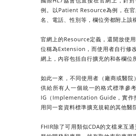
國際HL7協會也直接在官網上，針對每
例。以Patient Resource
名、電話、性別等，欄位旁都附上該
官網上的Resource定義，還開
位稱為Extension，而使用者自行
網上，內容包括自行擴充的和各欄位
如此一來，不同使用者（廠商或醫院
供給所有人一個統一的格式標準參考來源
IG（Implementation G
用同一套資料標準擴充規範的其他醫
FHIR除了可用類似CDA的文檔來