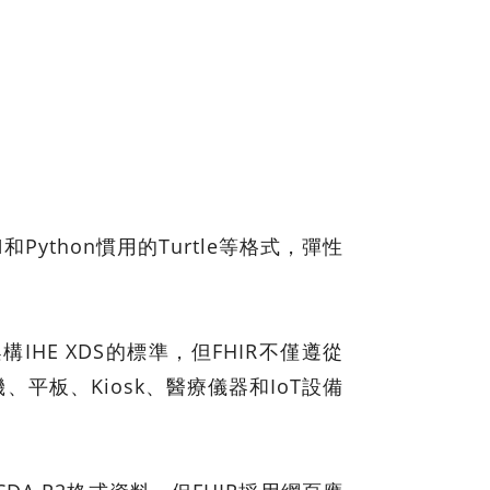
Python慣用的Turtle等格式，彈性
HE XDS的標準，但FHIR不僅遵從
、平板、Kiosk、醫療儀器和IoT設備