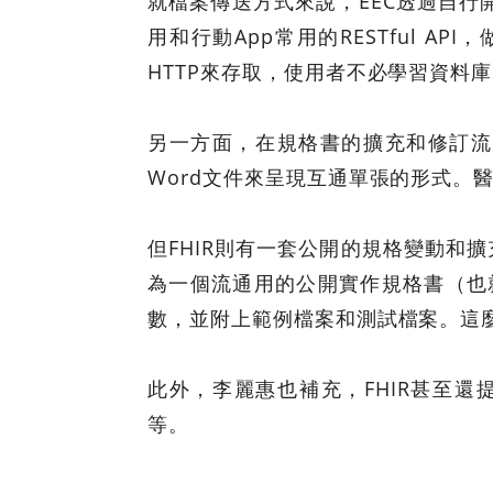
就檔案傳送方式來說，EEC透過自行開發
用和行動App常用的RESTful 
HTTP來存取，使用者不必學習資料庫
另一方面，在規格書的擴充和修訂流
Word文件來呈現互通單張的形式。
但FHIR則有一套公開的規格變動和
為一個流通用的公開實作規格書（也就
數，並附上範例檔案和測試檔案。這
此外，李麗惠也補充，FHIR甚至還提供了
等。