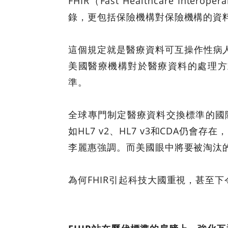
FHIR（Fast Healthcare I
錄，更包括保險機構對保險機構的資
這個規定就是醫療資料可互操作性病人讀取權規定（
美國醫療機構對於醫療資料的處理方
準。
全球專門制定醫療資料交換標準的國際
如HL7 v2、HL7 v3和CDA
李麗惠強調。而美國眼中將要被淘汰的
為何FHIR引起科技大國重視，甚至