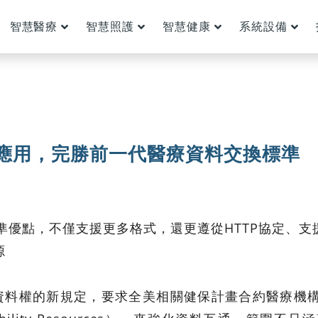
智慧醫療
智慧照護
智慧健康
系統設備
製應用，完勝前一代醫療資料交換標準
標準優點，不僅支援更多格式，還更遵從HTTP協定、
源
資料權的新規定，要求全美相關健保計畫合約醫療機