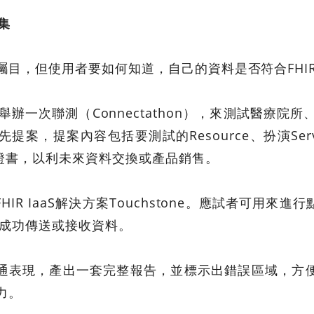
集
少矚目，但使用者要如何知道，自己的資料是否符合FHI
舉辦一次聯測（Connectathon），來測試醫療院所
案，提案內容包括要測試的Resource、扮演Serve
證書，以利未來資料交換或產品銷售。
IR IaaS解決方案Touchstone。應試者可用來
nt能否成功傳送或接收資料。
通表現，產出一套完整報告，並標示出錯誤區域，方
力。