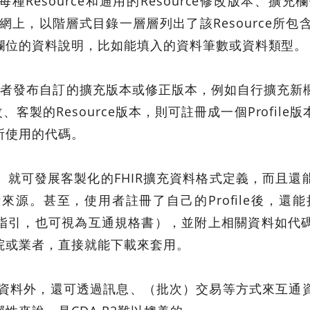
種Resource和通用的Resource修改版本、
為例，在官網上，以階層式目錄一層層列出了該Resource
欄位的資料說明，比如能填入的資料筆數或資料類型。
放使用者發布自訂的擴充版本或修正版本，例如自行擴充
修改、客製的Resource版本，則可註冊成一個Profi
所使用的代碼。
）就可發展客製化的FHIR擴充資料格式定義，而且還
。甚至，使用者註冊了自己的Profile後，還能把
uide，實作指引，也可視為互通規格書），並附上相關資
院或業者，直接就能下載來套用。
互通資料外，還可透過訊息、（批次）交易等方式來互