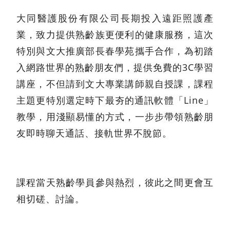
大同醫護股份有限公司長期投入遠距照護產
業，致力提供熟齡族更便利的健康服務，這次
特別與文大推廣部長春學苑攜手合作，為初踏
入網路世界的熟齡朋友們，提供免費的3C學習
講座，不但請到文大專業講師親自授課，課程
主題更特別選定時下最夯的通訊軟體「Line」
教學，用淺顯易懂的方式，一步步帶領熟齡朋
友即時聊天通話、接軌世界不脫節。
課程當天熟齡學員參與熱烈，彼此之間更會互
相切磋、討論。