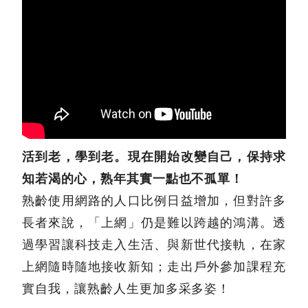
活到老，學到老。現在開始改變自己，保持求
知若渴的心，熟年其實一點也不孤單！
熟齡使用網路的人口比例日益增加，但對許多
長者來說，「上網」仍是難以跨越的鴻溝。透
過學習讓科技走入生活、與新世代接軌，在家
上網隨時隨地接收新知；走出戶外參加課程充
實自我，讓熟齡人生更加多采多姿！